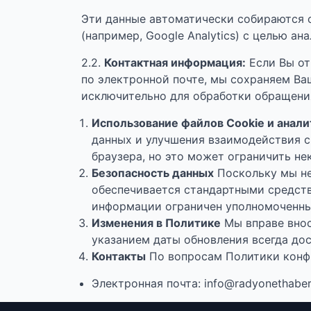
Эти данные автоматически собираются 
(например, Google Analytics) с целью а
2.2.
Контактная информация:
Если Вы от
по электронной почте, мы сохраняем Ва
исключительно для обработки обращения
Использование файлов Cookie и анали
данных и улучшения взаимодействия с
браузера, но это может ограничить не
Безопасность данных
Поскольку мы не
обеспечивается стандартными средств
информации ограничен уполномоченны
Изменения в Политике
Мы вправе внос
указанием даты обновления всегда дос
Контакты
По вопросам Политики конф
Электронная почта: info@radyonethabe