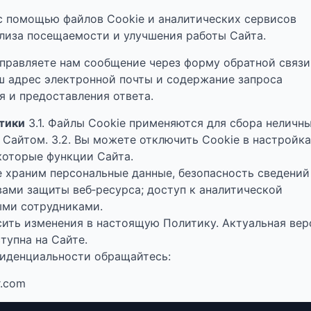
с помощью файлов Cookie и аналитических сервисов
нализа посещаемости и улучшения работы Сайта.
правляете нам сообщение через форму обратной связи
ш адрес электронной почты и содержание запроса
 и предоставления ответа.
тики
3.1. Файлы Cookie применяются для сбора неличн
 Сайтом. 3.2. Вы можете отключить Cookie в настройк
которые функции Сайта.
 храним персональные данные, безопасность сведений
ами защиты веб‑ресурса; доступ к аналитической
ми сотрудниками.
ить изменения в настоящую Политику. Актуальная вер
тупна на Сайте.
иденциальности обращайтесь:
r.com